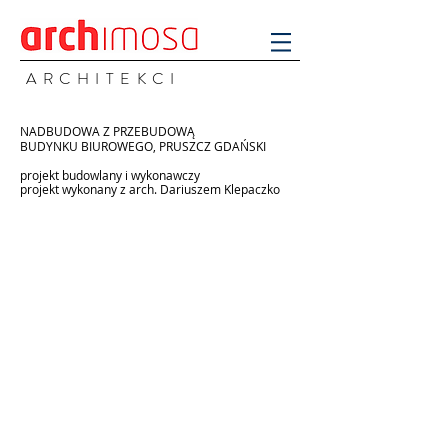
A R C H I T E K C I
NADBUDOWA Z PRZEBUDOWĄ
BUDYNKU BIUROWEGO, PRUSZCZ GDAŃSKI
projekt budowlany i wykonawczy
projekt wykonany z arch. Dariuszem Klepaczko